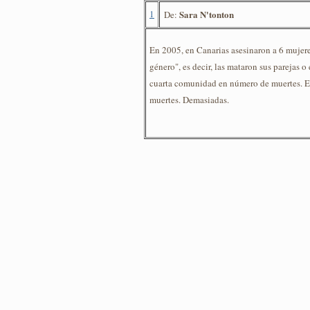
1
Sara N'tonton
De:
En 2005, en Canarias asesinaron a 6 mujere
género", es decir, las mataron sus parejas o 
cuarta comunidad en número de muertes. En
muertes. Demasiadas.