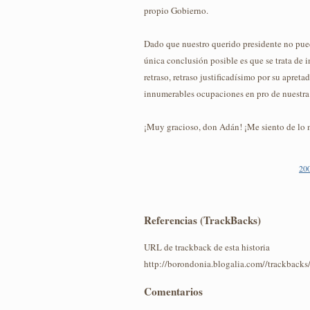
propio Gobierno.
Dado que nuestro querido presidente no pued
única conclusión posible es que se trata de
retraso, retraso justificadísimo por su apreta
innumerables ocupaciones en pro de nuestra 
¡Muy gracioso, don Adán! ¡Me siento de lo m
20
Referencias (TrackBacks)
URL de trackback de esta historia
http://borondonia.blogalia.com//trackback
Comentarios