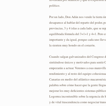
político.
Por un lado, Don Adán nos vende la tierra ún
desaparece al hablar del reparto del poder, 
provincias, 3 y 4 islas a cada lado, que se re
equilibrada fórmula del 3+1+1 y 4+1. Pero e
importante y da igual, porque cada uno lleva
la sienten muy hondo en el corazón.
Cuando salgan galvanizados del Congreso de
sintiéndose únicos y motivados para sentir 
empezarán a actuar. Veremos a esas maravill
rendimiento y al resto del equipo cohesionad
Canarias en medio del atlántico macaronésico
palabra sobre cómo hacer que la gente llegu
mejorar los muy deficientes sistemas públic
Logorrea incontenible sobre la urgencia de 
y de vital trascendencia como negociar trans