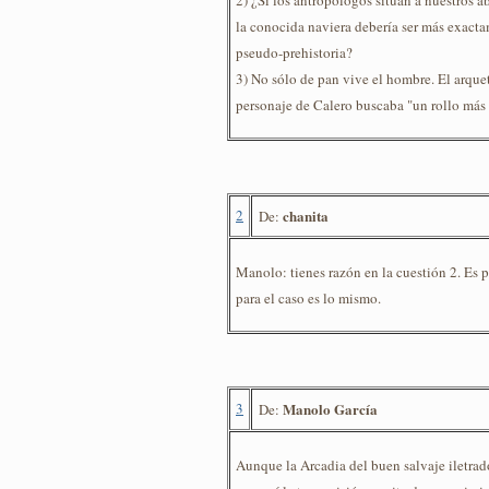
la conocida naviera debería ser más exact
pseudo-prehistoria?
3) No sólo de pan vive el hombre. El arque
personaje de Calero buscaba "un rollo más e
2
chanita
De:
Manolo: tienes razón en la cuestión 2. Es 
para el caso es lo mismo.
3
Manolo García
De:
Aunque la Arcadia del buen salvaje iletrado