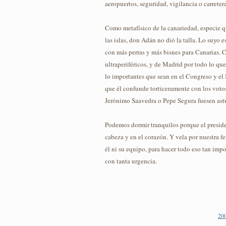
aeropuertos, seguridad, vigilancia o carretera
Como metafísico de la canariedad, especie q
las islas, don Adán no dió la talla. Lo suyo e
con más perras y más bisnes para Canarias. C
ultraperiféricos, y de Madrid por todo lo qu
lo importantes que sean en el Congreso y el
que él confunde torticeramente con los votos
Jerónimo Saavedra o Pepe Segura fuesen astu
Podemos dormir tranquilos porque el preside
cabeza y en el corazón. Y vela por nuestra fe
él ni su equipo, para hacer todo eso tan imp
con tanta urgencia.
20