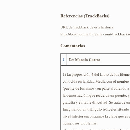
Referencias (TrackBacks)
URL de trackback de esta historia
http://borondonia.blogalia.com//trackback
Comentarios
1
Manolo García
De:
1) La proposición 4 del Libro de los Eleme
conocida en la Edad Media con el nombre
(puente de los asnos), en parte aludiendo a
la demostración, que recuerda un puente, y
gratuita y evitable dificultad. Se trata de u
Imaginando un triángulo isósceles situado 
nivel inferior encontramos la clave que es 
numerosos problemas.
2) ¿Si los antropólogos sitúan a nuestros a