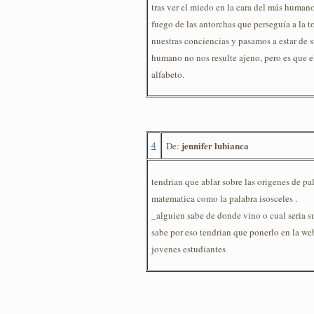
tras ver el miedo en la cara del más human
fuego de las antorchas que perseguía a la t
nuestras conciencias y pasamos a estar de 
humano no nos resulte ajeno, pero es que e
alfabeto.
4
jennifer lubianca
De:
tendrian que ablar sobre las origenes de pal
matematica como la palabra isosceles .
_alguien sabe de donde vino o cual seria s
sabe por eso tendrian que ponerlo en la web
jovenes estudiantes